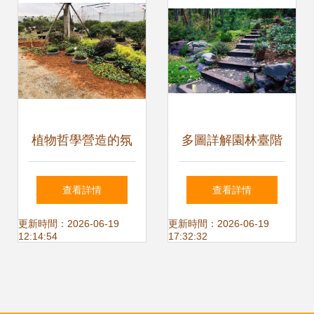
植物哲學營造的氛
多圖詳解園林臺階
圍 記我院園林162
沿路石施工要點與
查看詳情
查看詳情
班花境設計與施工
實戰技巧
更新時間：2026-06-19
更新時間：2026-06-19
12:14:54
17:32:32
實踐