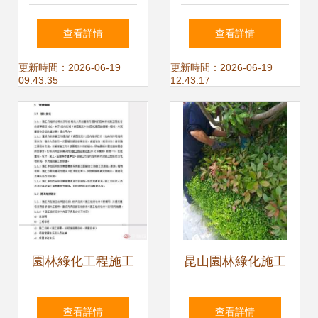
中多種苗木的種植
構建綠色生態的空
查看詳情
查看詳情
技術與管理要點
間藝術
更新時間：2026-06-19
更新時間：2026-06-19
09:43:35
12:43:17
園林綠化工程施工
昆山園林綠化施工
管理辦法及綠化施
養護 打造生態宜居
查看詳情
查看詳情