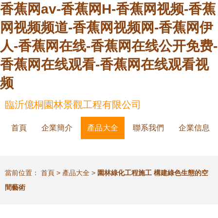
香蕉网av-香蕉网H-香蕉网视频-香蕉
网视频频道-香蕉网视频网-香蕉网伊
人-香蕉网在线-香蕉网在线公开免费-
香蕉网在线观看-香蕉网在线观看视
频
臨沂億桐園林景觀工程有限公司
首頁
企業簡介
產品大全
聯系我們
企業信息
當前位置：
首頁
>
產品大全
>
園林綠化工程施工 構建綠色生態的空
間藝術