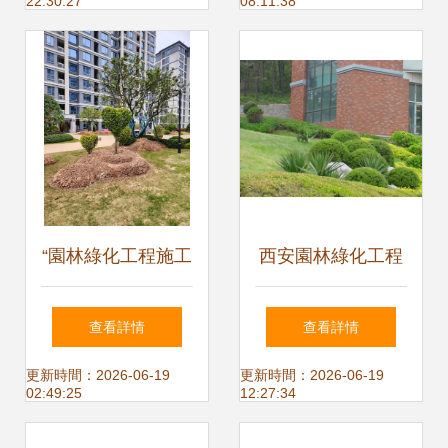
22:30:27
08:11:38
風景園林工程項目
參選作品賞析
“園林綠化工程施工
西安園林綠化工程
| 公園改造竣工案
設計施工與承接項
查看詳情
查看詳情
例賞析”,
目全解析 | 施工團
更新時間：2026-06-19
更新時間：2026-06-19
02:49:25
12:27:34
隊展示實景