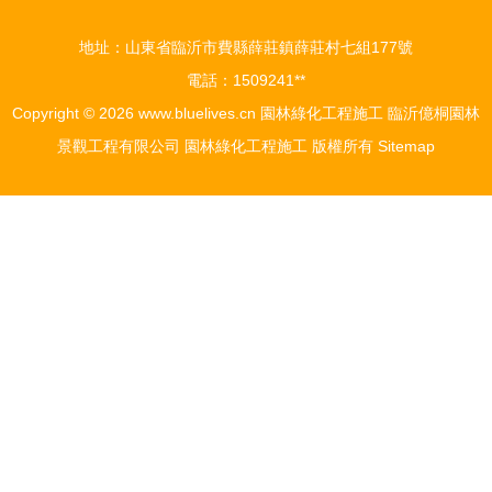
地址：山東省臨沂市費縣薛莊鎮薛莊村七組177號
電話：1509241**
Copyright © 2026
www.bluelives.cn
園林綠化工程施工
臨沂億桐園林
景觀工程有限公司
園林綠化工程施工
版權所有
Sitemap