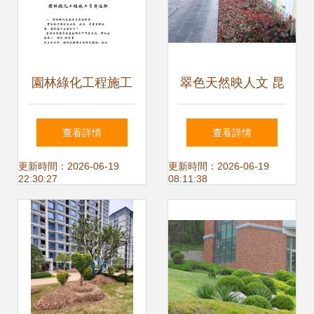
園林綠化工程施工
翠色天然映人文 昆
員崗位職責
山石林綠化有限責
查看詳情
查看詳情
任公司與2017全國
更新時間：2026-06-19
更新時間：2026-06-19
22:30:27
08:11:38
風景園林工程項目
參選作品賞析