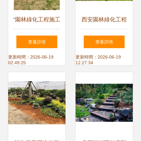
“園林綠化工程施工
西安園林綠化工程
| 公園改造竣工案
設計施工與承接項
查看詳情
查看詳情
例賞析”,
目全解析 | 施工團
更新時間：2026-06-19
更新時間：2026-06-19
02:49:25
12:27:34
隊展示實景